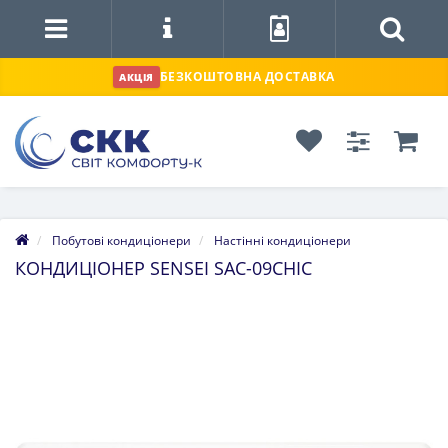
БЕЗКОШТОВНА ДОСТАВКА
АКЦІЯ
Побутові кондиціонери
Настінні кондиціонери
КОНДИЦІОНЕР SENSEI SAC-09CHIС