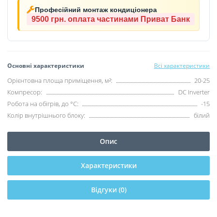
Професійний монтаж кондиціонера
9500 грн.
оплата частинами Приват Банк
Основні характеристики
Всі характеристики
Орієнтовна площа приміщення, м²:
20-25
Компресор:
DC Inverter
Робота на обігрів, до °C:
-15
Колір внутрішнього блоку:
білий
Опис
Характеристики
Відгуки (0)