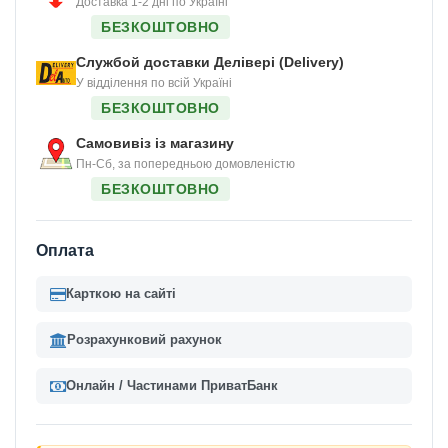
Доставка 1-2 дні по Україні
БЕЗКОШТОВНО
Службой доставки Делівері (Delivery)
У відділення по всій Україні
БЕЗКОШТОВНО
Самовивіз із магазину
Пн-Сб, за попередньою домовленістю
БЕЗКОШТОВНО
Оплата
Карткою на сайті
Розрахунковий рахунок
Онлайн / Частинами ПриватБанк