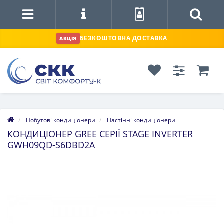
БЕЗКОШТОВНА ДОСТАВКА
АКЦІЯ
Побутові кондиціонери
Настінні кондиціонери
КОНДИЦІОНЕР GREE СЕРІЇ STAGE INVERTER
GWH09QD-S6DBD2A