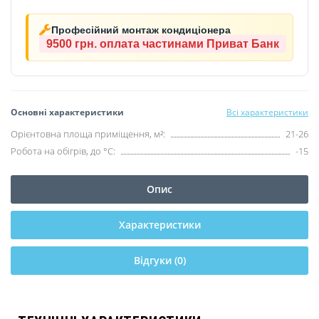
Професійний монтаж кондиціонера
9500 грн.
оплата частинами Приват Банк
Основні характеристики
Всі характеристики
Орієнтовна площа приміщення, м²:
21-26
Робота на обігрів, до °C:
-15
Опис
Характеристики
Відгуки (0)