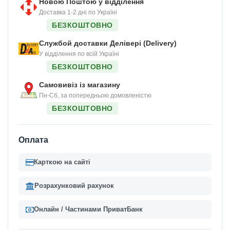
Новою Поштою у відділення
Доставка 1-2 дні по Україні
БЕЗКОШТОВНО
Службой доставки Делівері (Delivery)
У відділення по всій Україні
БЕЗКОШТОВНО
Самовивіз із магазину
Пн-Сб, за попередньою домовленістю
БЕЗКОШТОВНО
Оплата
Карткою на сайті
Розрахунковий рахунок
Онлайн / Частинами ПриватБанк