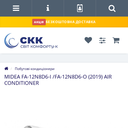
БЕЗКОШТОВНА ДОСТАВКА
АКЦІЯ
Побутові кондиціонери
MIDEA FA-12N8D6-I /FA-12N8D6-O (2019) AIR
CONDITIONER