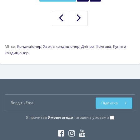
Мітки:
Кондиціонер
,
Харків кондиціонер
,
Дніпро
,
Полтава
,
Купити
кондиціонер
Підписка
Я прочитав
Умови згоди
і згоден з умовами