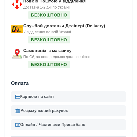
Новою Поштою у відділення
Доставка 1-2 дні по Україні
БЕЗКОШТОВНО
Службой доставки Делівері (Delivery)
У відділення по всій Україні
БЕЗКОШТОВНО
Самовивіз із магазину
Пн-Сб, за попередньою домовленістю
БЕЗКОШТОВНО
Оплата
Карткою на сайті
Розрахунковий рахунок
Онлайн / Частинами ПриватБанк