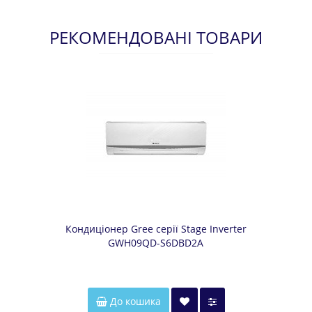
РЕКОМЕНДОВАНІ ТОВАРИ
Кондиціонер Gree серії Stage Inverter
GWH09QD-S6DBD2A
До кошика