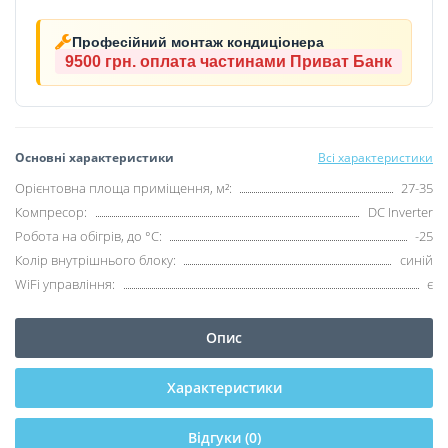
Професійний монтаж кондиціонера
9500 грн.
оплата частинами Приват Банк
Основні характеристики
Всі характеристики
Орієнтовна площа приміщення, м²:
27-35
Компресор:
DC Inverter
Робота на обігрів, до °C:
-25
Колір внутрішнього блоку:
синій
WiFi управління:
є
Опис
Характеристики
Відгуки (0)