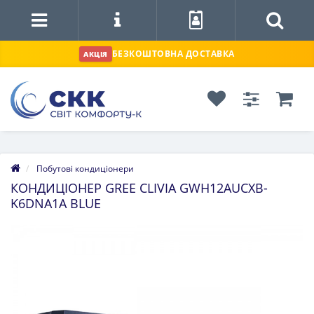
БЕЗКОШТОВНА ДОСТАВКА
АКЦІЯ
Побутові кондиціонери
КОНДИЦІОНЕР GREE CLIVIA GWH12AUCXB-
K6DNA1A BLUE