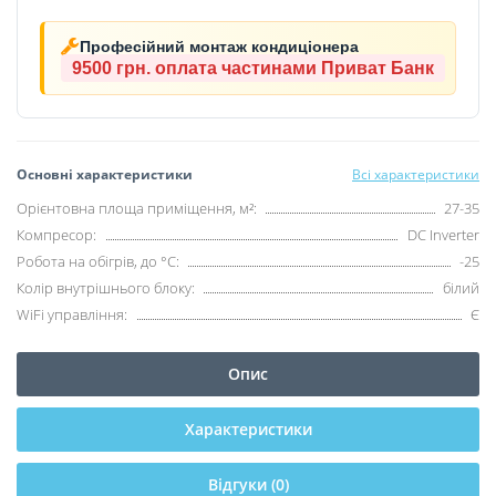
Професійний монтаж кондиціонера
9500 грн.
оплата частинами Приват Банк
Основні характеристики
Всі характеристики
Орієнтовна площа приміщення, м²:
27-35
Компресор:
DC Inverter
Робота на обігрів, до °C:
-25
Колір внутрішнього блоку:
білий
WiFi управління:
Є
Опис
Характеристики
Відгуки (0)