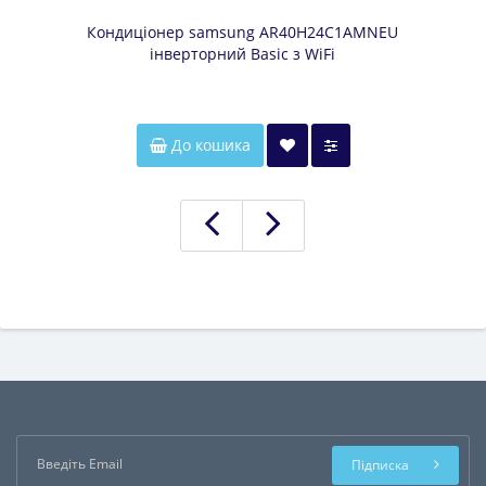
Кондиціонер samsung AR40H24C1AMNEU
інверторний Basic з WiFi
До кошика
Підписка