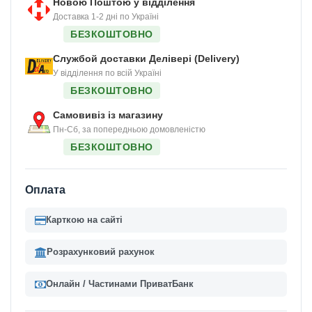
Новою Поштою у відділення
Доставка 1-2 дні по Україні
БЕЗКОШТОВНО
Службой доставки Делівері (Delivery)
У відділення по всій Україні
БЕЗКОШТОВНО
Самовивіз із магазину
Пн-Сб, за попередньою домовленістю
БЕЗКОШТОВНО
Оплата
Карткою на сайті
Розрахунковий рахунок
Онлайн / Частинами ПриватБанк