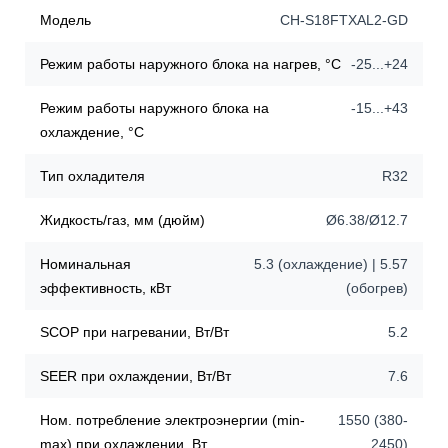
Модель
CH-S18FTXAL2-GD
Режим работы наружного блока на нагрев, °С
-25...+24
Режим работы наружного блока на
-15...+43
охлаждение, °С
Тип охладителя
R32
Жидкость/газ, мм (дюйм)
Ø6.38/Ø12.7
Номинальная
5.3 (охлаждение) | 5.57
эффективность, кВт
(обогрев)
SCOP при нагревании, Вт/Вт
5.2
SEER при охлаждении, Вт/Вт
7.6
Ном. потребление электроэнергии (min-
1550 (380-
max) при охлаждении, Вт
2450)