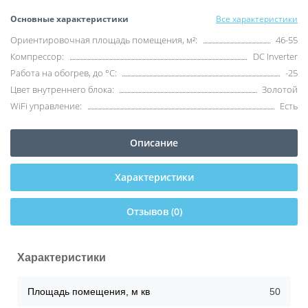
Основные характеристики
Все характеристики
Ориентировочная площадь помещения, м²:
46-55
Компрессор:
DC Inverter
Работа на обогрев, до °C:
-25
Цвет внутреннего блока:
Золотой
WiFi управление:
Есть
Описание
Характеристики
Отзывов (0)
Характеристики
Площадь помещения, м кв
50